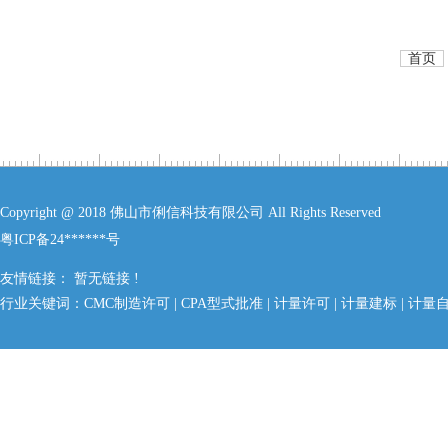
首页
Copyright @ 2018 佛山市俐信科技有限公司 All Rights Reserved
粤ICP备24******号
友情链接： 暂无链接 !
行业关键词：
CMC制造许可
|
CPA型式批准
|
计量许可
|
计量建标
|
计量