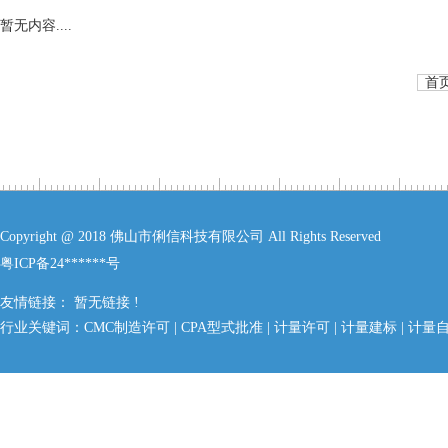
暂无内容....
首
Copyright @ 2018 佛山市俐信科技有限公司 All Rights Reserved
粤ICP备24******号
友情链接： 暂无链接 !
行业关键词：
CMC制造许可
|
CPA型式批准
|
计量许可
|
计量建标
|
计量