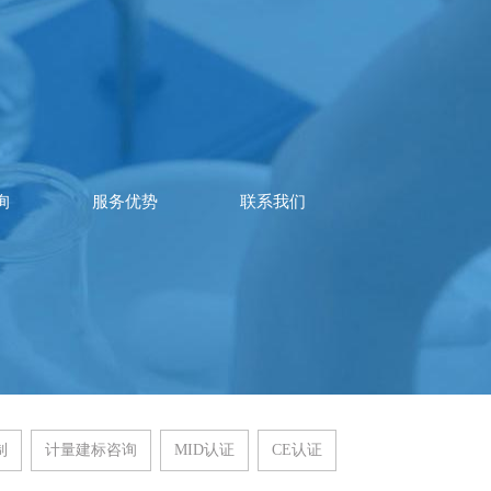
询
服务优势
联系我们
制
计量建标咨询
MID认证
CE认证