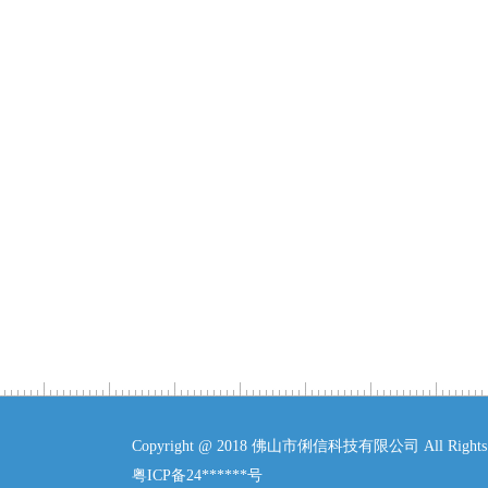
Copyright @ 2018 佛山市俐信科技有限公司 All Rights R
粤ICP备24******号