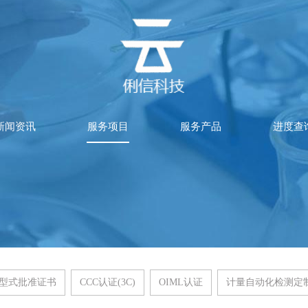
新闻资讯
服务项目
服务产品
进度查
具型式批准证书
CCC认证(3C)
OIML认证
计量自动化检测定