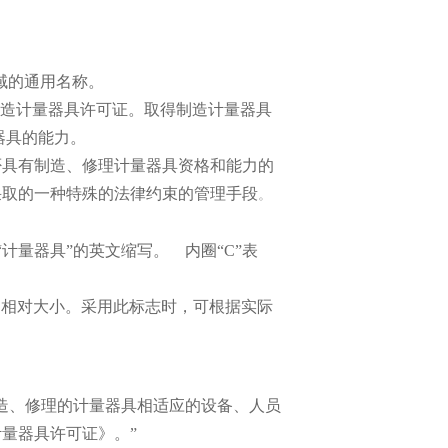
域的
通用名称
。
，意为中国制造计量器具许可证。取得制造计量器具
器具的能力。
否具有制造、修理计量器具资格和能力的
采取的一种特殊的法律约束的管理手段
。
“计量器具”的英文缩写。 内圈“C”表
寸的相对大小。采用此标志时，可根据实际
造、修理的计量器具相适应的设备、人员
量器具许可证》。”